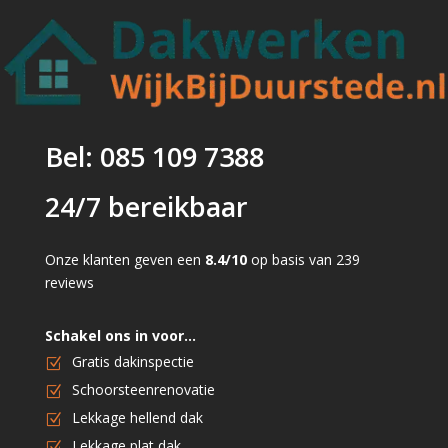
Bel: 085 109 7388
24/7 bereikbaar
Onze klanten geven een
8.4/10
op basis van 239
reviews
Schakel ons in voor…
Gratis dakinspectie
Schoorsteenrenovatie
Lekkage hellend dak
Lekkage plat dak