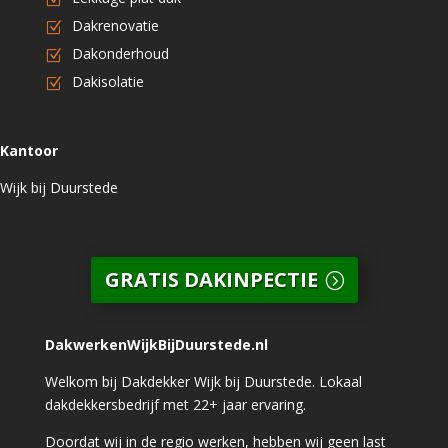
Dakrenovatie
Dakonderhoud
Dakisolatie
Kantoor
Wijk bij Duurstede
GRATIS DAKINPECTIE
DakwerkenWijkBijDuurstede.nl
Welkom bij Dakdekker Wijk bij Duurstede. Lokaal
dakdekkersbedrijf met 22+ jaar ervaring.
Doordat wij in de regio werken, hebben wij geen last