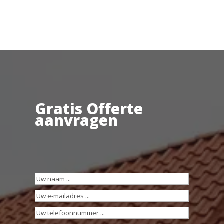
Gratis Offerte
aanvragen
Uw
naam
(Vereist)
Uw
e-
Uw
mailadres
(Vereist)
telefoonnummer
(Vereist)