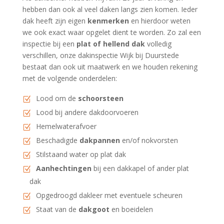
hebben dan ook al veel daken langs zien komen. Ieder
dak heeft zijn eigen
kenmerken
en hierdoor weten
we ook exact waar opgelet dient te worden. Zo zal een
inspectie bij een
plat of hellend dak
volledig
verschillen, onze dakinspectie Wijk bij Duurstede
bestaat dan ook uit maatwerk en we houden rekening
met de volgende onderdelen:
Lood om de
schoorsteen
Lood bij andere dakdoorvoeren
Hemelwaterafvoer
Beschadigde
dakpannen
en/of nokvorsten
Stilstaand water op plat dak
Aanhechtingen
bij een dakkapel of ander plat
dak
Opgedroogd dakleer met eventuele scheuren
Staat van de
dakgoot
en boeidelen