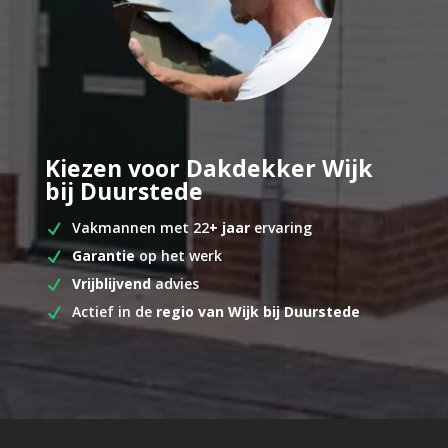
Kiezen voor Dakdekker Wijk
bij Duurstede
Vakmannen met 22
+ jaar
ervaring
Garantie
op het werk
Vrijblijvend
advies
Actief in de
regio van Wijk bij Duurstede