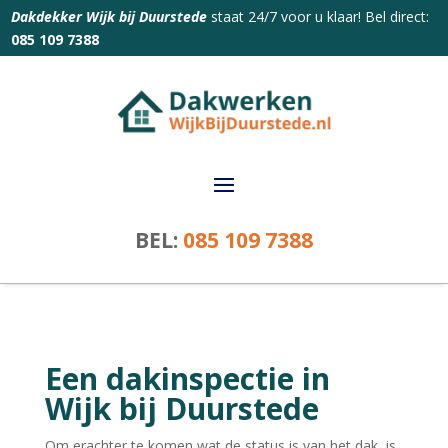
Dakdekker Wijk bij Duurstede
staat 24/7 voor u klaar! Bel direct:
085 109 7388
BEL:
085 109 7388
Een dakinspectie in
Wijk bij Duurstede
Om erachter te komen wat de status is van het dak, is